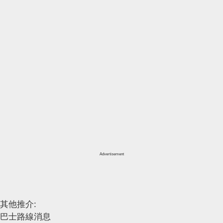
Advertisement
其他推介:
巴士路線消息