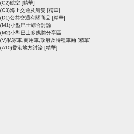
(C2)航空
[精華]
(C3)海上交通及船隻
[精華]
(D1)公共交通有關商品
[精華]
(M1)小型巴士綜合討論
(M2)小型巴士多媒體分享區
(V)私家車,商用車,政府及特種車輛
[精華]
(A10)香港地方討論
[精華]