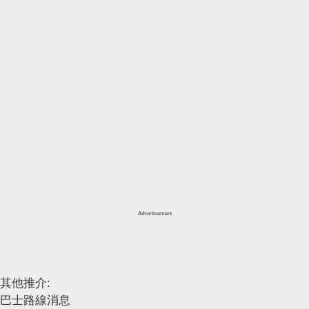
Advertisement
其他推介:
巴士路線消息