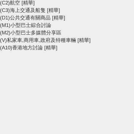
(C2)航空
[精華]
(C3)海上交通及船隻
[精華]
(D1)公共交通有關商品
[精華]
(M1)小型巴士綜合討論
(M2)小型巴士多媒體分享區
(V)私家車,商用車,政府及特種車輛
[精華]
(A10)香港地方討論
[精華]