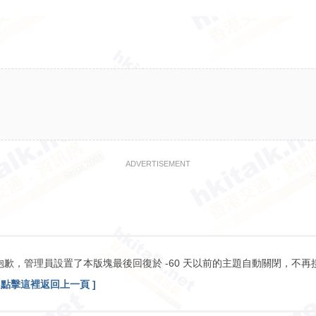
ADVERTISEMENT
抱歉，管理員設置了本版塊最後回復於 -60 天以前的主題自動關閉，不再
[ 點擊這裡返回上一頁 ]