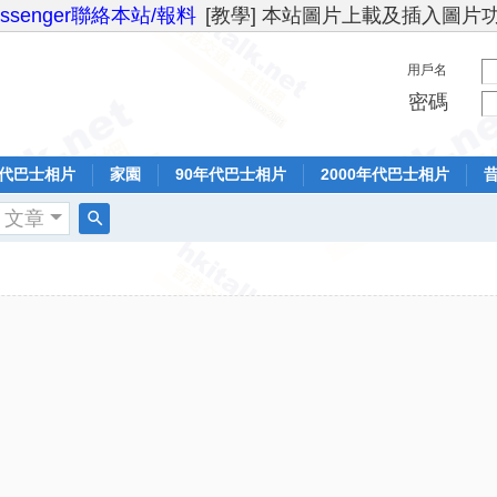
essenger聯絡本站/報料
[教學] 本站圖片上載及插入圖片
用戶名
密碼
年代巴士相片
家園
90年代巴士相片
2000年代巴士相片
文章
搜
索