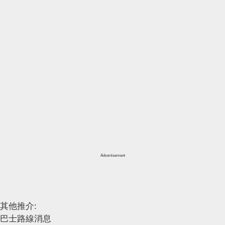
Advertisement
其他推介:
巴士路線消息