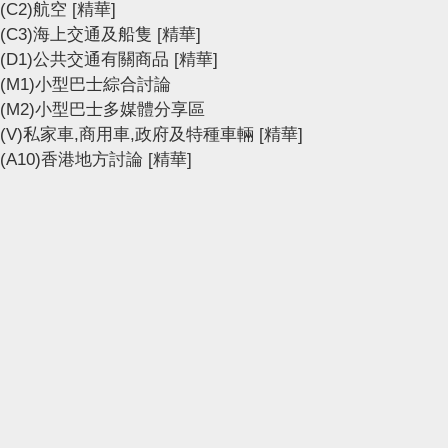
(C2)航空
[精華]
(C3)海上交通及船隻
[精華]
(D1)公共交通有關商品
[精華]
(M1)小型巴士綜合討論
(M2)小型巴士多媒體分享區
(V)私家車,商用車,政府及特種車輛
[精華]
(A10)香港地方討論
[精華]