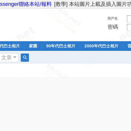
essenger聯絡本站/報料
[教學] 本站圖片上載及插入圖片
用戶名
密碼
年代巴士相片
家園
90年代巴士相片
2000年代巴士相片
文章
搜
索