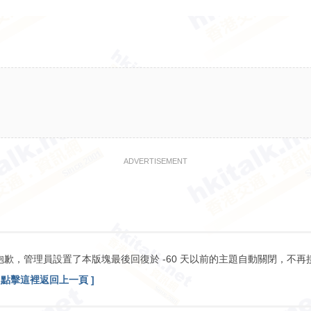
ADVERTISEMENT
抱歉，管理員設置了本版塊最後回復於 -60 天以前的主題自動關閉，不再
[ 點擊這裡返回上一頁 ]