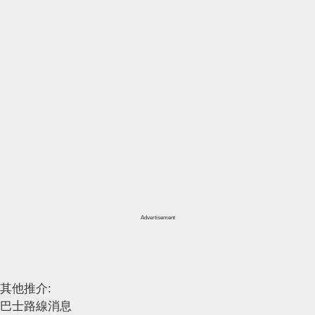
Advertisement
其他推介:
巴士路線消息