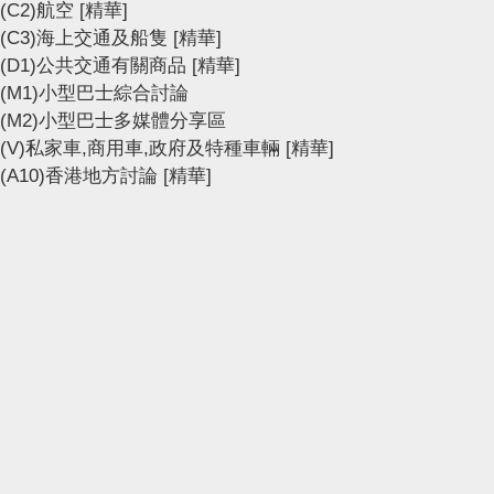
(C2)航空
[精華]
(C3)海上交通及船隻
[精華]
(D1)公共交通有關商品
[精華]
(M1)小型巴士綜合討論
(M2)小型巴士多媒體分享區
(V)私家車,商用車,政府及特種車輛
[精華]
(A10)香港地方討論
[精華]