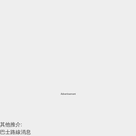
Advertisement
其他推介:
巴士路線消息