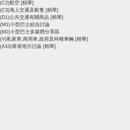
(C2)航空
[精華]
(C3)海上交通及船隻
[精華]
(D1)公共交通有關商品
[精華]
(M1)小型巴士綜合討論
(M2)小型巴士多媒體分享區
(V)私家車,商用車,政府及特種車輛
[精華]
(A10)香港地方討論
[精華]