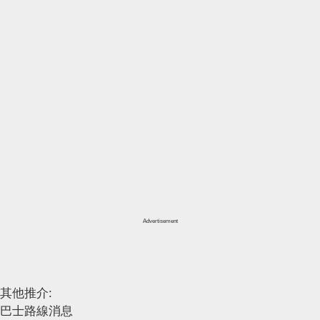
Advertisement
其他推介:
巴士路線消息