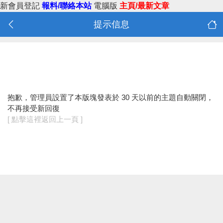
新會員登記
報料/聯絡本站
電腦版
主頁/最新文章
提示信息
抱歉，管理員設置了本版塊發表於 30 天以前的主題自動關閉，
不再接受新回復
[ 點擊這裡返回上一頁 ]