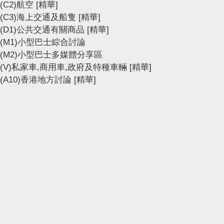
(C2)航空
[精華]
(C3)海上交通及船隻
[精華]
(D1)公共交通有關商品
[精華]
(M1)小型巴士綜合討論
(M2)小型巴士多媒體分享區
(V)私家車,商用車,政府及特種車輛
[精華]
(A10)香港地方討論
[精華]