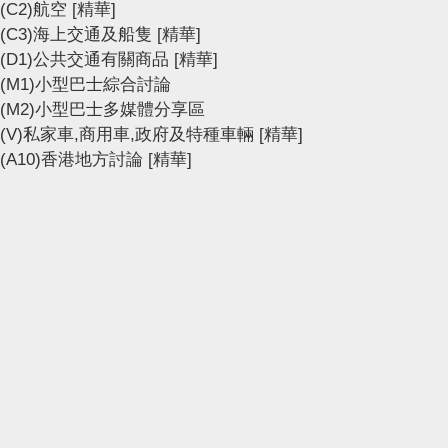
(C2)航空
[精華]
(C3)海上交通及船隻
[精華]
(D1)公共交通有關商品
[精華]
(M1)小型巴士綜合討論
(M2)小型巴士多媒體分享區
(V)私家車,商用車,政府及特種車輛
[精華]
(A10)香港地方討論
[精華]