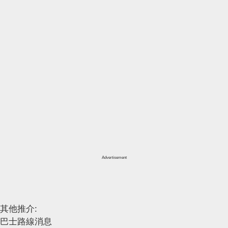
Advertisement
其他推介:
巴士路線消息