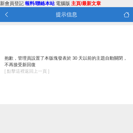
新會員登記
報料/聯絡本站
電腦版
主頁/最新文章
提示信息
抱歉，管理員設置了本版塊發表於 30 天以前的主題自動關閉，
不再接受新回復
[ 點擊這裡返回上一頁 ]