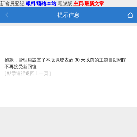
新會員登記
報料/聯絡本站
電腦版
主頁/最新文章
提示信息
抱歉，管理員設置了本版塊發表於 30 天以前的主題自動關閉，
不再接受新回復
[ 點擊這裡返回上一頁 ]