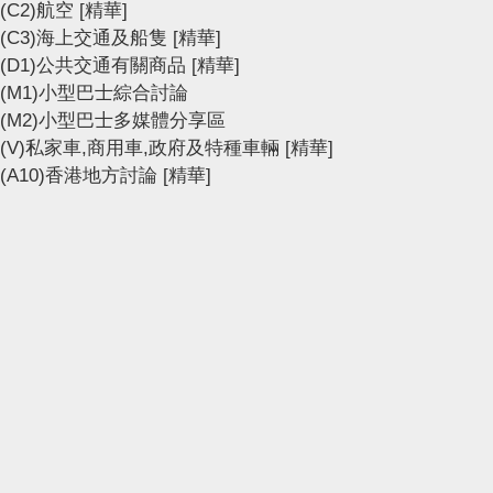
(C2)航空
[精華]
(C3)海上交通及船隻
[精華]
(D1)公共交通有關商品
[精華]
(M1)小型巴士綜合討論
(M2)小型巴士多媒體分享區
(V)私家車,商用車,政府及特種車輛
[精華]
(A10)香港地方討論
[精華]