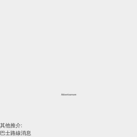
Advertisement
其他推介:
巴士路線消息