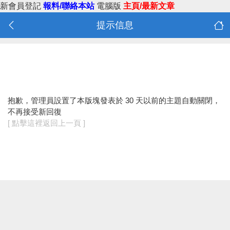
新會員登記
報料/聯絡本站
電腦版
主頁/最新文章
提示信息
抱歉，管理員設置了本版塊發表於 30 天以前的主題自動關閉，
不再接受新回復
[ 點擊這裡返回上一頁 ]