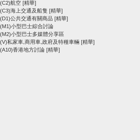
(C2)航空
[精華]
(C3)海上交通及船隻
[精華]
(D1)公共交通有關商品
[精華]
(M1)小型巴士綜合討論
(M2)小型巴士多媒體分享區
(V)私家車,商用車,政府及特種車輛
[精華]
(A10)香港地方討論
[精華]