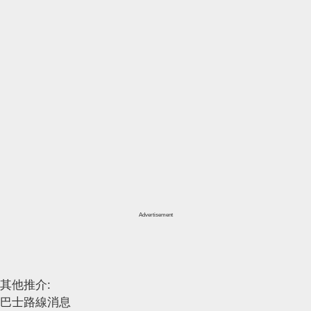
Advertisement
其他推介:
巴士路線消息