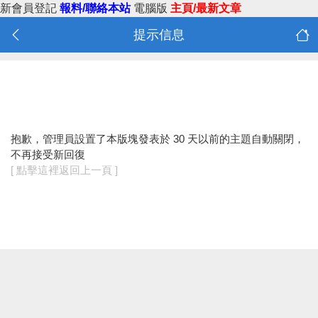
新會員登記
報料/聯絡本站
電腦版
主頁/最新文章
提示信息
抱歉，管理員設置了本版塊發表於 30 天以前的主題自動關閉，
不再接受新回復
[ 點擊這裡返回上一頁 ]