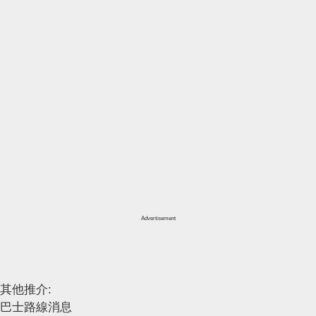
Advertisement
其他推介:
巴士路線消息