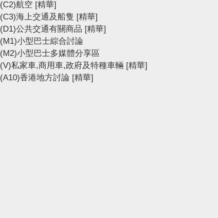
(C2)航空
[精華]
(C3)海上交通及船隻
[精華]
(D1)公共交通有關商品
[精華]
(M1)小型巴士綜合討論
(M2)小型巴士多媒體分享區
(V)私家車,商用車,政府及特種車輛
[精華]
(A10)香港地方討論
[精華]