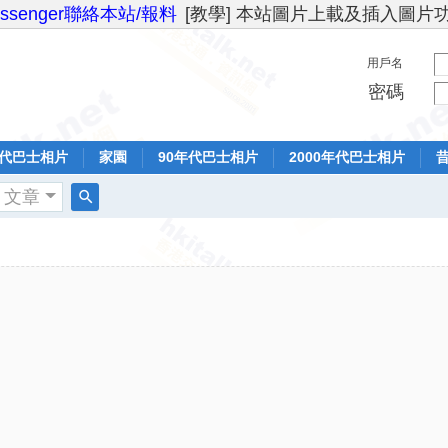
essenger聯絡本站/報料
[教學] 本站圖片上載及插入圖片
用戶名
密碼
年代巴士相片
家園
90年代巴士相片
2000年代巴士相片
文章
搜
索