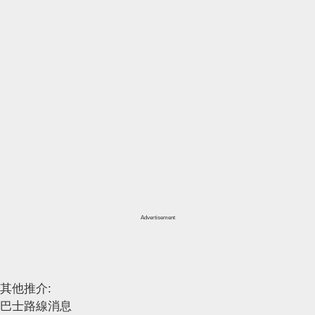
Advertisement
其他推介:
巴士路線消息