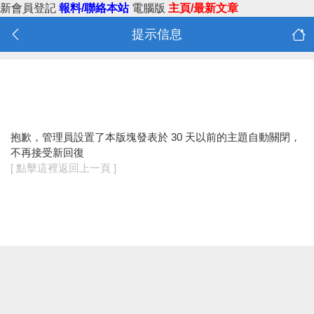
新會員登記
報料/聯絡本站
電腦版
主頁/最新文章
提示信息
抱歉，管理員設置了本版塊發表於 30 天以前的主題自動關閉，
不再接受新回復
[ 點擊這裡返回上一頁 ]