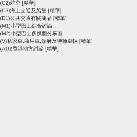
(C2)航空
[精華]
(C3)海上交通及船隻
[精華]
(D1)公共交通有關商品
[精華]
(M1)小型巴士綜合討論
(M2)小型巴士多媒體分享區
(V)私家車,商用車,政府及特種車輛
[精華]
(A10)香港地方討論
[精華]