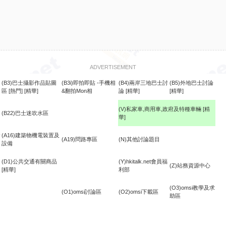
ADVERTISEMENT
(B3)巴士攝影作品貼圖
(B3i)即拍即貼 -手機相
(B4)兩岸三地巴士討
(B5)外地巴士討論
區
[熱門]
[精華]
&翻拍Mon相
論
[精華]
[精華]
(V)私家車,商用車,政府及特種車輛
[精
(B22)巴士迷吹水區
華]
食
(A16)建築物機電裝置及
(A19)問路專區
(N)其他討論題目
設備
(D1)公共交通有關商品
(Y)hkitalk.net會員福
(Z)站務資源中心
[精華]
利部
(O3)omsi教學及求
(O1)omsi討論區
(O2)omsi下載區
助區