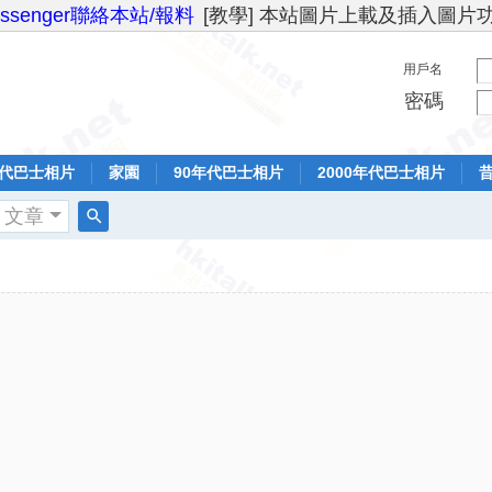
essenger聯絡本站/報料
[教學] 本站圖片上載及插入圖片
用戶名
密碼
年代巴士相片
家園
90年代巴士相片
2000年代巴士相片
文章
搜
索