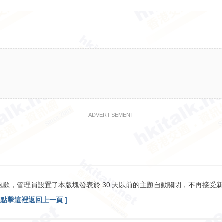
ADVERTISEMENT
抱歉，管理員設置了本版塊發表於 30 天以前的主題自動關閉，不再接受
[ 點擊這裡返回上一頁 ]