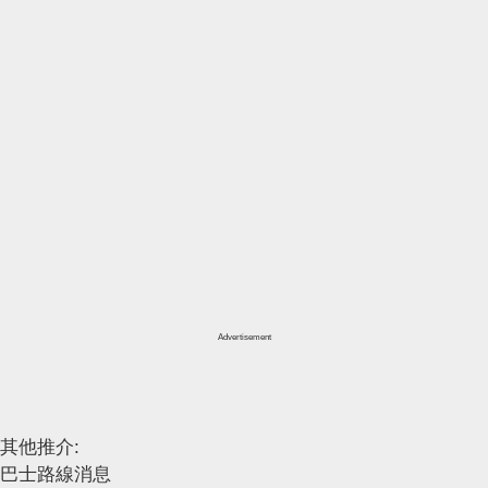
Advertisement
其他推介:
巴士路線消息