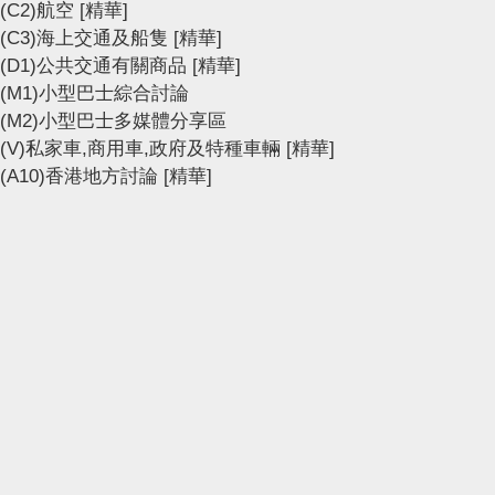
(C2)航空
[精華]
(C3)海上交通及船隻
[精華]
(D1)公共交通有關商品
[精華]
(M1)小型巴士綜合討論
(M2)小型巴士多媒體分享區
(V)私家車,商用車,政府及特種車輛
[精華]
(A10)香港地方討論
[精華]