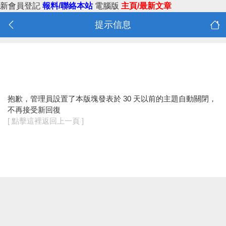
新會員登記
報料/聯絡本站
電腦版
主頁/最新文章
提示信息
抱歉，管理員設置了本版塊發表於 30 天以前的主題自動關閉，
不再接受新回復
[ 點擊這裡返回上一頁 ]