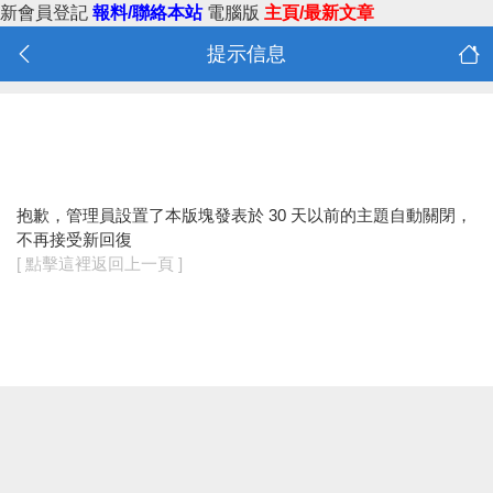
新會員登記
報料/聯絡本站
電腦版
主頁/最新文章
提示信息
抱歉，管理員設置了本版塊發表於 30 天以前的主題自動關閉，
不再接受新回復
[ 點擊這裡返回上一頁 ]