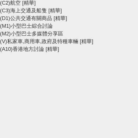
(C2)航空
[精華]
(C3)海上交通及船隻
[精華]
(D1)公共交通有關商品
[精華]
(M1)小型巴士綜合討論
(M2)小型巴士多媒體分享區
(V)私家車,商用車,政府及特種車輛
[精華]
(A10)香港地方討論
[精華]