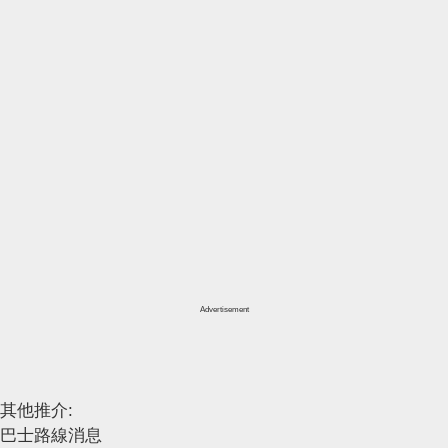
Advertisement
其他推介:
巴士路線消息