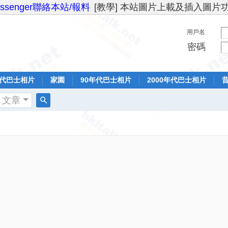
essenger聯絡本站/報料
[教學] 本站圖片上載及插入圖片
用戶名
密碼
年代巴士相片
家園
90年代巴士相片
2000年代巴士相片
文章
搜
索