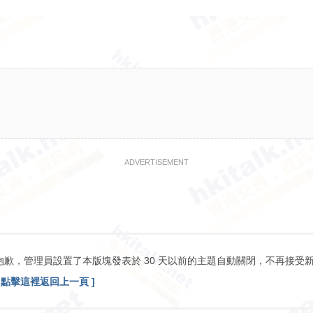
ADVERTISEMENT
抱歉，管理員設置了本版塊發表於 30 天以前的主題自動關閉，不再接受
[ 點擊這裡返回上一頁 ]