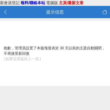
新會員登記
報料/聯絡本站
電腦版
主頁/最新文章
提示信息
抱歉，管理員設置了本版塊發表於 30 天以前的主題自動關閉，
不再接受新回復
[ 點擊這裡返回上一頁 ]