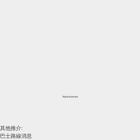
Advertisement
其他推介:
巴士路線消息