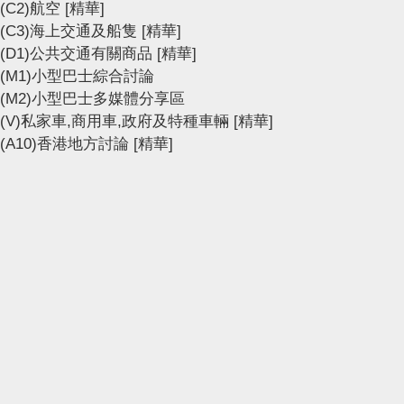
(C2)航空
[精華]
(C3)海上交通及船隻
[精華]
(D1)公共交通有關商品
[精華]
(M1)小型巴士綜合討論
(M2)小型巴士多媒體分享區
(V)私家車,商用車,政府及特種車輛
[精華]
(A10)香港地方討論
[精華]