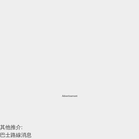
Advertisement
其他推介:
巴士路線消息