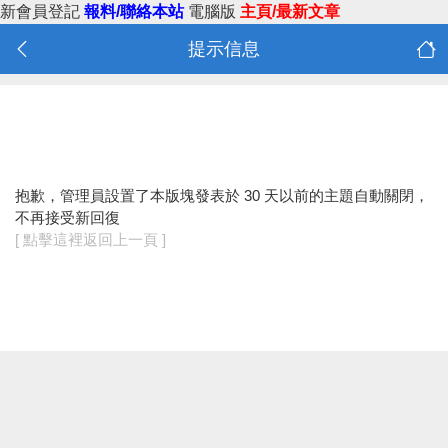
新會員登記
報料/聯絡本站
電腦版
主頁/最新文章
提示信息
抱歉，管理員設置了本版塊發表於 30 天以前的主題自動關閉，
不再接受新回復
[ 點擊這裡返回上一頁 ]