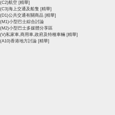
(C2)航空
[精華]
(C3)海上交通及船隻
[精華]
(D1)公共交通有關商品
[精華]
(M1)小型巴士綜合討論
(M2)小型巴士多媒體分享區
(V)私家車,商用車,政府及特種車輛
[精華]
(A10)香港地方討論
[精華]