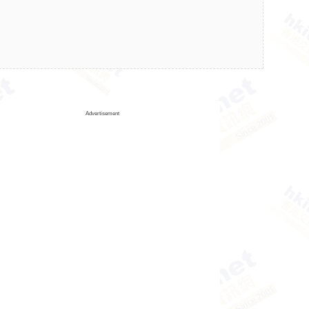
Advertisement