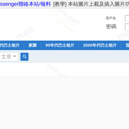
essenger聯絡本站/報料
[教學] 本站圖片上載及插入圖片
用戶名
密碼
年代巴士相片
家園
90年代巴士相片
2000年代巴士相片
文章
搜
索