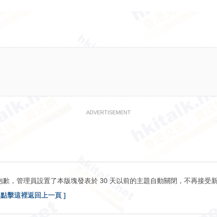
ADVERTISEMENT
抱歉，管理員設置了本版塊發表於 30 天以前的主題自動關閉，不再接受
[ 點擊這裡返回上一頁 ]