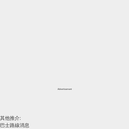
Advertisement
其他推介:
巴士路線消息