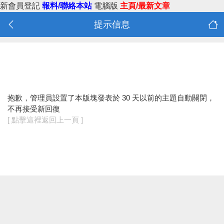
新會員登記
報料/聯絡本站
電腦版
主頁/最新文章
提示信息
抱歉，管理員設置了本版塊發表於 30 天以前的主題自動關閉，
不再接受新回復
[ 點擊這裡返回上一頁 ]