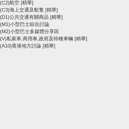
(C2)航空
[精華]
(C3)海上交通及船隻
[精華]
(D1)公共交通有關商品
[精華]
(M1)小型巴士綜合討論
(M2)小型巴士多媒體分享區
(V)私家車,商用車,政府及特種車輛
[精華]
(A10)香港地方討論
[精華]