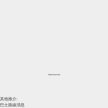
Advertisement
其他推介:
巴士路線消息