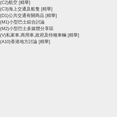
(C2)航空
[精華]
(C3)海上交通及船隻
[精華]
(D1)公共交通有關商品
[精華]
(M1)小型巴士綜合討論
(M2)小型巴士多媒體分享區
(V)私家車,商用車,政府及特種車輛
[精華]
(A10)香港地方討論
[精華]