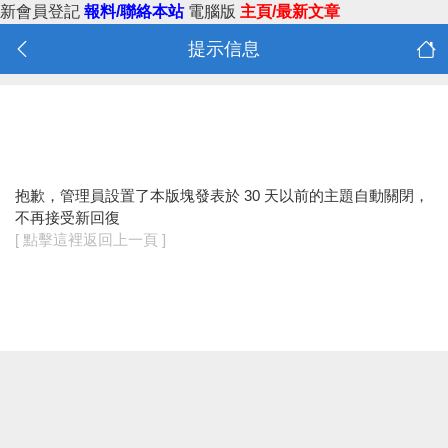
新會員登記
報料/聯絡本站
電腦版
主頁/最新文章
提示信息
抱歉，管理員設置了本版塊發表於 30 天以前的主題自動關閉，
不再接受新回復
[ 點擊這裡返回上一頁 ]