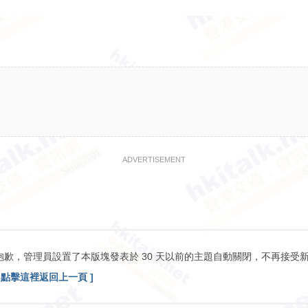
ADVERTISEMENT
抱歉，管理員設置了本版塊發表於 30 天以前的主題自動關閉，不再接受
[ 點擊這裡返回上一頁 ]