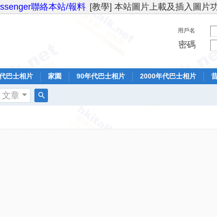
essenger聯絡本站/報料
[教學] 本站圖片上載及插入圖片
用戶名
密碼
年代巴士相片
家園
90年代巴士相片
2000年代巴士相片
文章
搜
索