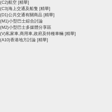
(C2)航空
[精華]
(C3)海上交通及船隻
[精華]
(D1)公共交通有關商品
[精華]
(M1)小型巴士綜合討論
(M2)小型巴士多媒體分享區
(V)私家車,商用車,政府及特種車輛
[精華]
(A10)香港地方討論
[精華]