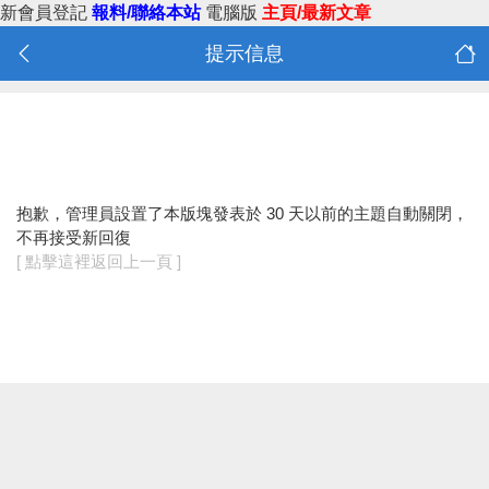
新會員登記
報料/聯絡本站
電腦版
主頁/最新文章
提示信息
抱歉，管理員設置了本版塊發表於 30 天以前的主題自動關閉，
不再接受新回復
[ 點擊這裡返回上一頁 ]