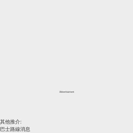
Advertisement
其他推介:
巴士路線消息