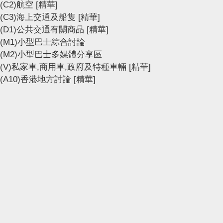
(C2)航空
[精華]
(C3)海上交通及船隻
[精華]
(D1)公共交通有關商品
[精華]
(M1)小型巴士綜合討論
(M2)小型巴士多媒體分享區
(V)私家車,商用車,政府及特種車輛
[精華]
(A10)香港地方討論
[精華]