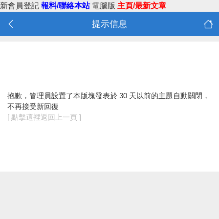
新會員登記
報料/聯絡本站
電腦版
主頁/最新文章
提示信息
抱歉，管理員設置了本版塊發表於 30 天以前的主題自動關閉，
不再接受新回復
[ 點擊這裡返回上一頁 ]