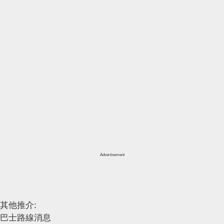
Advertisement
其他推介:
巴士路線消息