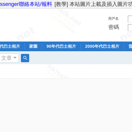
essenger聯絡本站/報料
[教學] 本站圖片上載及插入圖片
用戶名
密碼
年代巴士相片
家園
90年代巴士相片
2000年代巴士相片
文章
搜
索