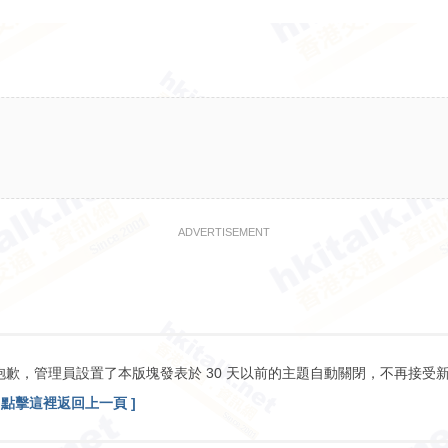
ADVERTISEMENT
抱歉，管理員設置了本版塊發表於 30 天以前的主題自動關閉，不再接受
[ 點擊這裡返回上一頁 ]