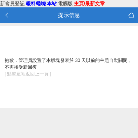
新會員登記
報料/聯絡本站
電腦版
主頁/最新文章
提示信息
抱歉，管理員設置了本版塊發表於 30 天以前的主題自動關閉，
不再接受新回復
[ 點擊這裡返回上一頁 ]