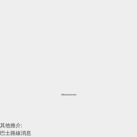
Advertisement
其他推介:
巴士路線消息