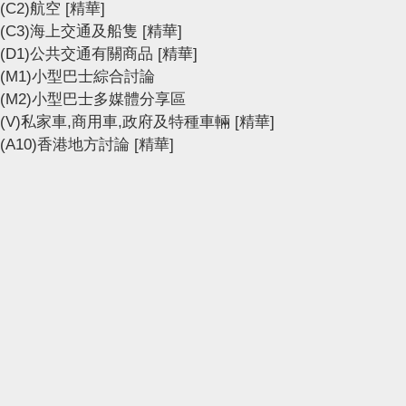
(C2)航空
[精華]
(C3)海上交通及船隻
[精華]
(D1)公共交通有關商品
[精華]
(M1)小型巴士綜合討論
(M2)小型巴士多媒體分享區
(V)私家車,商用車,政府及特種車輛
[精華]
(A10)香港地方討論
[精華]