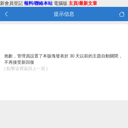
新會員登記
報料/聯絡本站
電腦版
主頁/最新文章
提示信息
抱歉，管理員設置了本版塊發表於 30 天以前的主題自動關閉，
不再接受新回復
[ 點擊這裡返回上一頁 ]