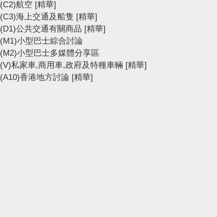
(C2)航空
[精華]
(C3)海上交通及船隻
[精華]
(D1)公共交通有關商品
[精華]
(M1)小型巴士綜合討論
(M2)小型巴士多媒體分享區
(V)私家車,商用車,政府及特種車輛
[精華]
(A10)香港地方討論
[精華]