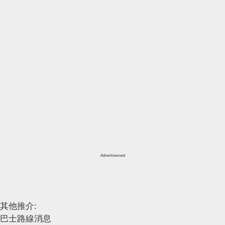
Advertisement
其他推介:
巴士路線消息