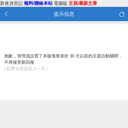
新會員登記
報料/聯絡本站
電腦版
主頁/最新文章
提示信息
抱歉，管理員設置了本版塊發表於 30 天以前的主題自動關閉，
不再接受新回復
[ 點擊這裡返回上一頁 ]