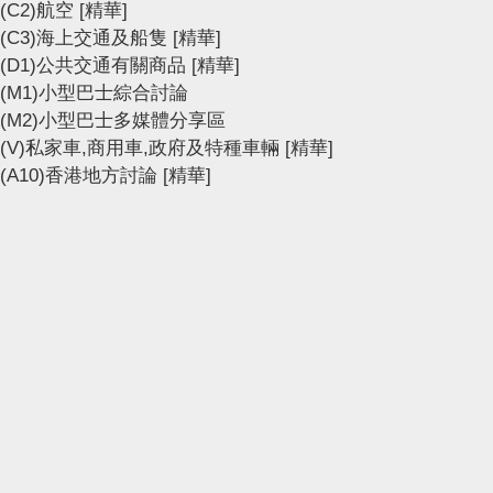
(C2)航空
[精華]
(C3)海上交通及船隻
[精華]
(D1)公共交通有關商品
[精華]
(M1)小型巴士綜合討論
(M2)小型巴士多媒體分享區
(V)私家車,商用車,政府及特種車輛
[精華]
(A10)香港地方討論
[精華]