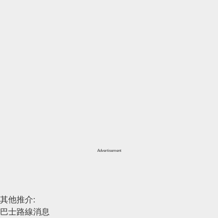
Advertisement
其他推介:
巴士路線消息