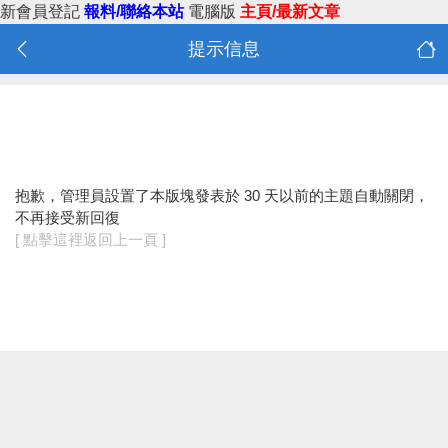
新會員登記
報料/聯絡本站
電腦版
主頁/最新文章
提示信息
抱歉，管理員設置了本版塊發表於 30 天以前的主題自動關閉，
不再接受新回復
[ 點擊這裡返回上一頁 ]