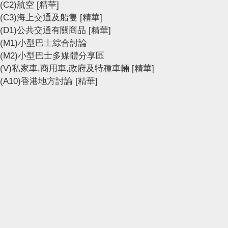
(C2)航空
[精華]
(C3)海上交通及船隻
[精華]
(D1)公共交通有關商品
[精華]
(M1)小型巴士綜合討論
(M2)小型巴士多媒體分享區
(V)私家車,商用車,政府及特種車輛
[精華]
(A10)香港地方討論
[精華]