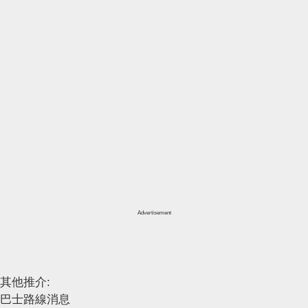
Advertisement
其他推介:
巴士路線消息