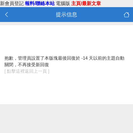
新會員登記
報料/聯絡本站
電腦版
主頁/最新文章
提示信息
抱歉，管理員設置了本版塊最後回復於 -14 天以前的主題自動
關閉，不再接受新回復
[ 點擊這裡返回上一頁 ]