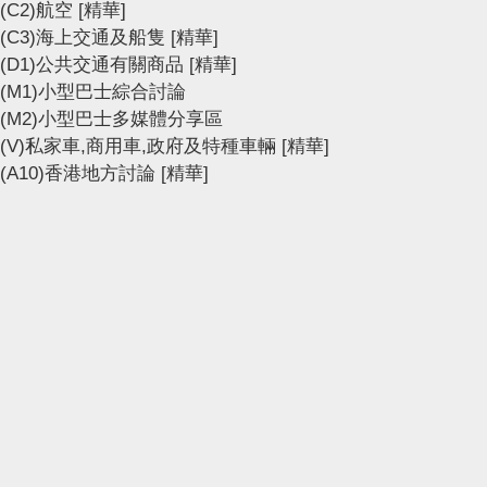
(C2)航空
[精華]
(C3)海上交通及船隻
[精華]
(D1)公共交通有關商品
[精華]
(M1)小型巴士綜合討論
(M2)小型巴士多媒體分享區
(V)私家車,商用車,政府及特種車輛
[精華]
(A10)香港地方討論
[精華]