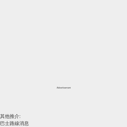
Advertisement
其他推介:
巴士路線消息