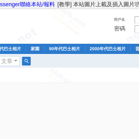
essenger聯絡本站/報料
[教學] 本站圖片上載及插入圖片
用戶名
密碼
年代巴士相片
家園
90年代巴士相片
2000年代巴士相片
文章
搜
索