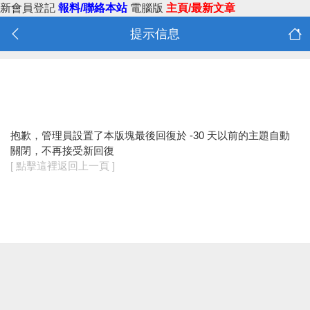
新會員登記
報料/聯絡本站
電腦版
主頁/最新文章
提示信息
抱歉，管理員設置了本版塊最後回復於 -30 天以前的主題自動
關閉，不再接受新回復
[ 點擊這裡返回上一頁 ]