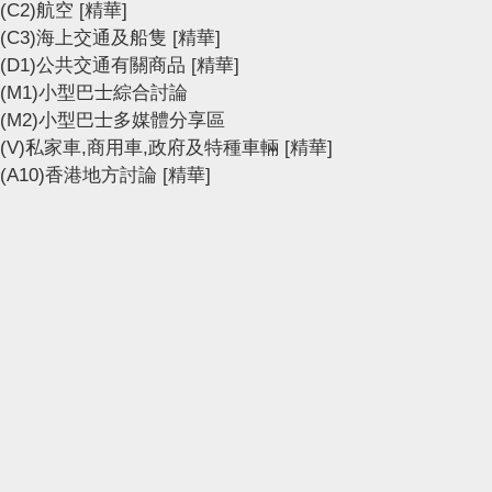
(C2)航空
[精華]
(C3)海上交通及船隻
[精華]
(D1)公共交通有關商品
[精華]
(M1)小型巴士綜合討論
(M2)小型巴士多媒體分享區
(V)私家車,商用車,政府及特種車輛
[精華]
(A10)香港地方討論
[精華]