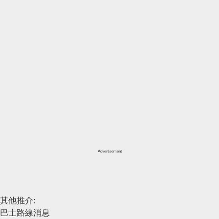
Advertisement
其他推介:
巴士路線消息