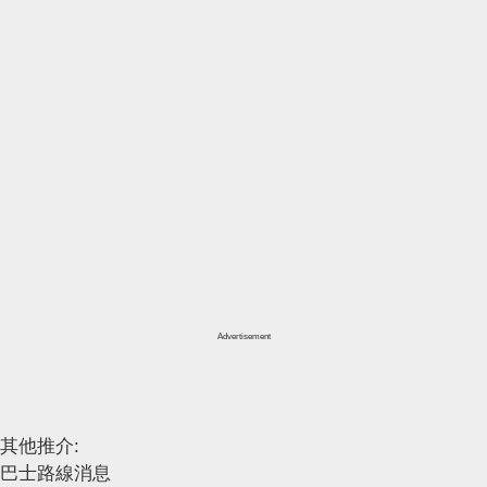
Advertisement
其他推介:
巴士路線消息