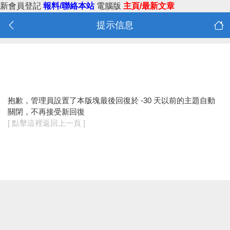
新會員登記
報料/聯絡本站
電腦版
主頁/最新文章
提示信息
抱歉，管理員設置了本版塊最後回復於 -30 天以前的主題自動
關閉，不再接受新回復
[ 點擊這裡返回上一頁 ]