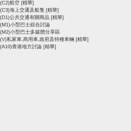
(C2)航空
[精華]
(C3)海上交通及船隻
[精華]
(D1)公共交通有關商品
[精華]
(M1)小型巴士綜合討論
(M2)小型巴士多媒體分享區
(V)私家車,商用車,政府及特種車輛
[精華]
(A10)香港地方討論
[精華]