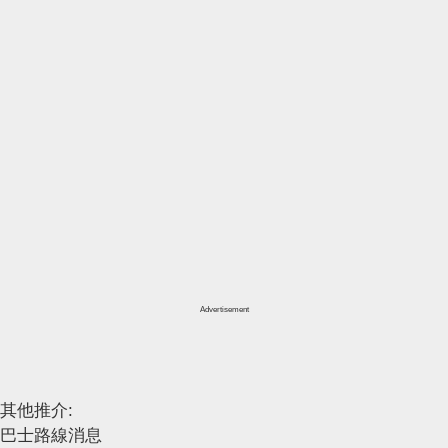
Advertisement
其他推介:
巴士路線消息