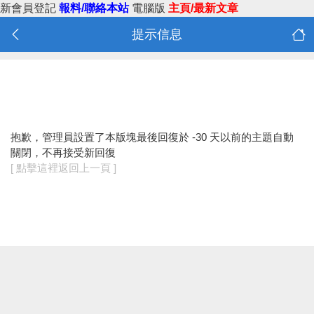
新會員登記
報料/聯絡本站
電腦版
主頁/最新文章
提示信息
抱歉，管理員設置了本版塊最後回復於 -30 天以前的主題自動
關閉，不再接受新回復
[ 點擊這裡返回上一頁 ]