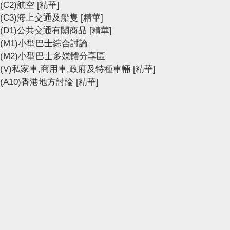
(C2)航空
[精華]
(C3)海上交通及船隻
[精華]
(D1)公共交通有關商品
[精華]
(M1)小型巴士綜合討論
(M2)小型巴士多媒體分享區
(V)私家車,商用車,政府及特種車輛
[精華]
(A10)香港地方討論
[精華]