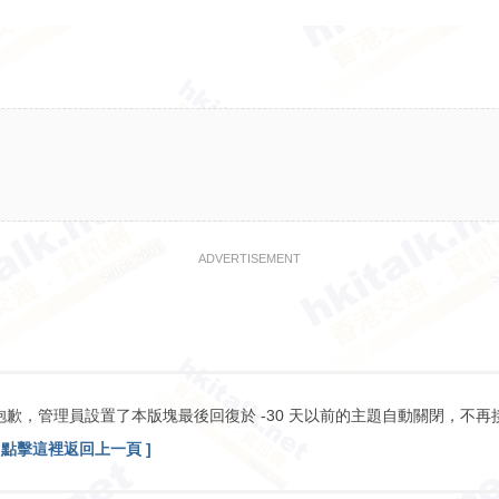
ADVERTISEMENT
抱歉，管理員設置了本版塊最後回復於 -30 天以前的主題自動關閉，不再
[ 點擊這裡返回上一頁 ]