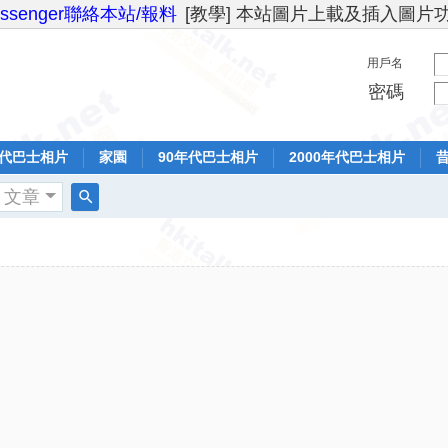
essenger聯絡本站/報料
[教學] 本站圖片上載及插入圖片
用戶名
密碼
年代巴士相片
家園
90年代巴士相片
2000年代巴士相片
文章
搜
索