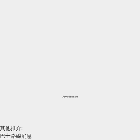
Advertisement
其他推介:
巴士路線消息