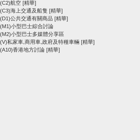
(C2)航空
[精華]
(C3)海上交通及船隻
[精華]
(D1)公共交通有關商品
[精華]
(M1)小型巴士綜合討論
(M2)小型巴士多媒體分享區
(V)私家車,商用車,政府及特種車輛
[精華]
(A10)香港地方討論
[精華]