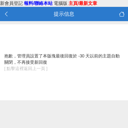
新會員登記
報料/聯絡本站
電腦版
主頁/最新文章
提示信息
抱歉，管理員設置了本版塊最後回復於 -30 天以前的主題自動
關閉，不再接受新回復
[ 點擊這裡返回上一頁 ]