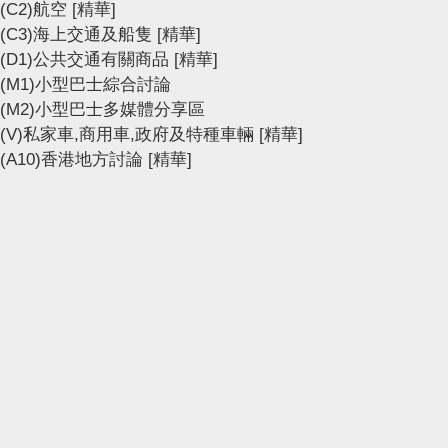
(C2)航空
[精華]
(C3)海上交通及船隻
[精華]
(D1)公共交通有關商品
[精華]
(M1)小型巴士綜合討論
(M2)小型巴士多媒體分享區
(V)私家車,商用車,政府及特種車輛
[精華]
(A10)香港地方討論
[精華]