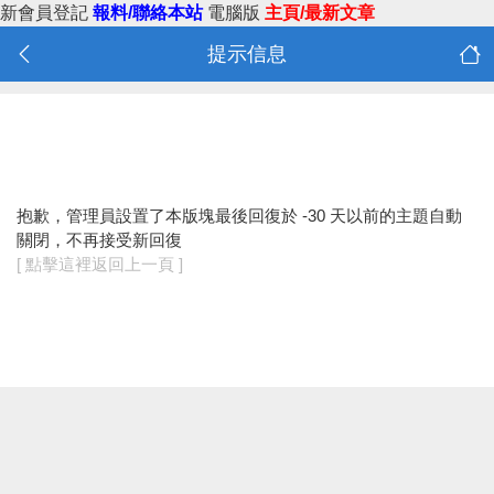
新會員登記
報料/聯絡本站
電腦版
主頁/最新文章
提示信息
抱歉，管理員設置了本版塊最後回復於 -30 天以前的主題自動
關閉，不再接受新回復
[ 點擊這裡返回上一頁 ]