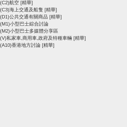
(C2)航空
[精華]
(C3)海上交通及船隻
[精華]
(D1)公共交通有關商品
[精華]
(M1)小型巴士綜合討論
(M2)小型巴士多媒體分享區
(V)私家車,商用車,政府及特種車輛
[精華]
(A10)香港地方討論
[精華]