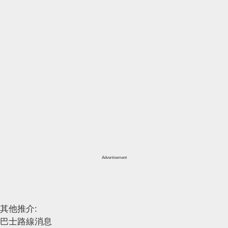
Advertisement
其他推介:
巴士路線消息