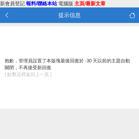
新會員登記
報料/聯絡本站
電腦版
主頁/最新文章
提示信息
抱歉，管理員設置了本版塊最後回復於 -30 天以前的主題自動
關閉，不再接受新回復
[ 點擊這裡返回上一頁 ]