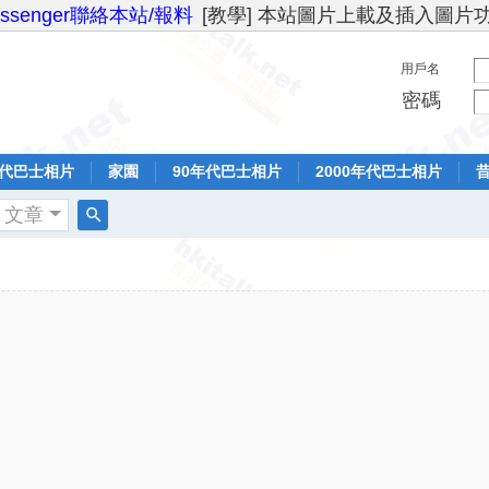
essenger聯絡本站/報料
[教學] 本站圖片上載及插入圖片
用戶名
密碼
年代巴士相片
家園
90年代巴士相片
2000年代巴士相片
文章
搜
索