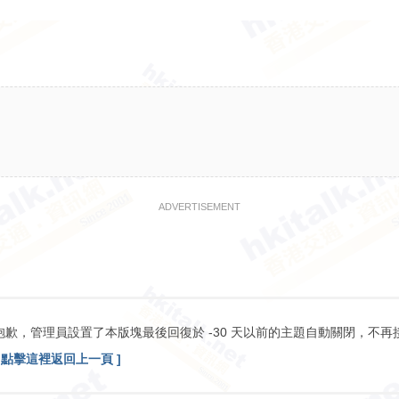
ADVERTISEMENT
抱歉，管理員設置了本版塊最後回復於 -30 天以前的主題自動關閉，不再
[ 點擊這裡返回上一頁 ]