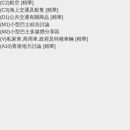
(C2)航空
[精華]
(C3)海上交通及船隻
[精華]
(D1)公共交通有關商品
[精華]
(M1)小型巴士綜合討論
(M2)小型巴士多媒體分享區
(V)私家車,商用車,政府及特種車輛
[精華]
(A10)香港地方討論
[精華]