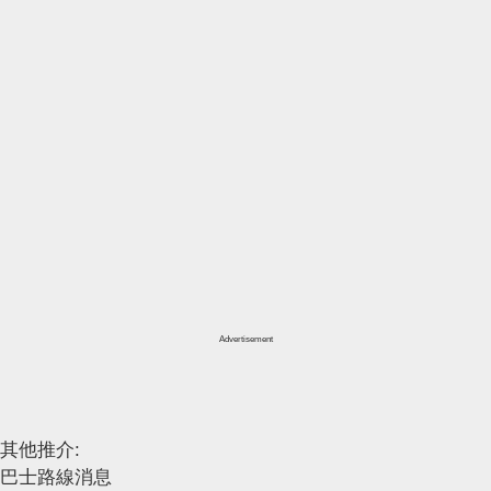
Advertisement
其他推介:
巴士路線消息