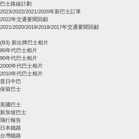
巴士路線計劃
2023/2022/2021/2020年新巴士訂單
2022年交通要聞回顧
2021/2020/2019/2018/2017年交通要聞回顧
(B3) 新出牌巴士相片
80年代巴士相片
90年代巴士相片
2000年代巴士相片
2010年代巴士相片
昔日中巴
保留巴士
英國巴士
新加坡巴士
飛行報告
日本鐵路
台灣鐵路