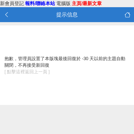
新會員登記
報料/聯絡本站
電腦版
主頁/最新文章
提示信息
抱歉，管理員設置了本版塊最後回復於 -30 天以前的主題自動
關閉，不再接受新回復
[ 點擊這裡返回上一頁 ]