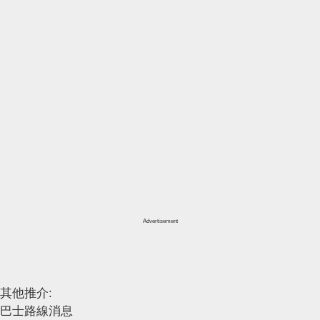
Advertisement
其他推介:
巴士路線消息