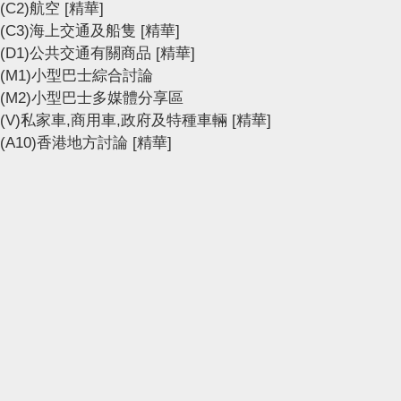
(C2)航空
[精華]
(C3)海上交通及船隻
[精華]
(D1)公共交通有關商品
[精華]
(M1)小型巴士綜合討論
(M2)小型巴士多媒體分享區
(V)私家車,商用車,政府及特種車輛
[精華]
(A10)香港地方討論
[精華]