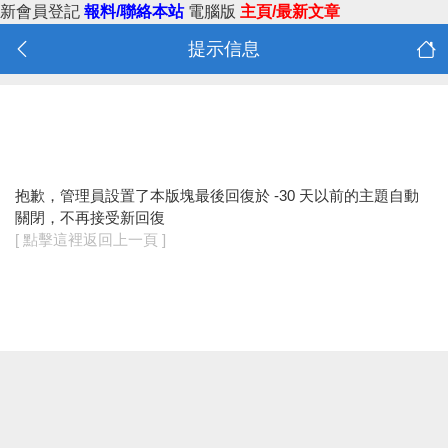
新會員登記
報料/聯絡本站
電腦版
主頁/最新文章
提示信息
抱歉，管理員設置了本版塊最後回復於 -30 天以前的主題自動
關閉，不再接受新回復
[ 點擊這裡返回上一頁 ]