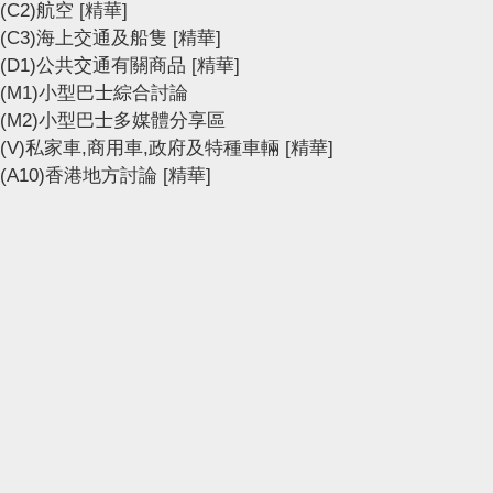
(C2)航空
[精華]
(C3)海上交通及船隻
[精華]
(D1)公共交通有關商品
[精華]
(M1)小型巴士綜合討論
(M2)小型巴士多媒體分享區
(V)私家車,商用車,政府及特種車輛
[精華]
(A10)香港地方討論
[精華]