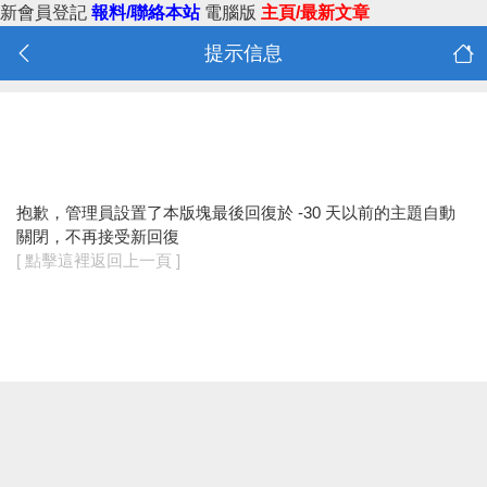
新會員登記
報料/聯絡本站
電腦版
主頁/最新文章
提示信息
抱歉，管理員設置了本版塊最後回復於 -30 天以前的主題自動
關閉，不再接受新回復
[ 點擊這裡返回上一頁 ]