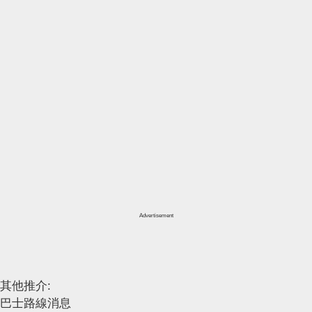
Advertisement
其他推介:
巴士路線消息