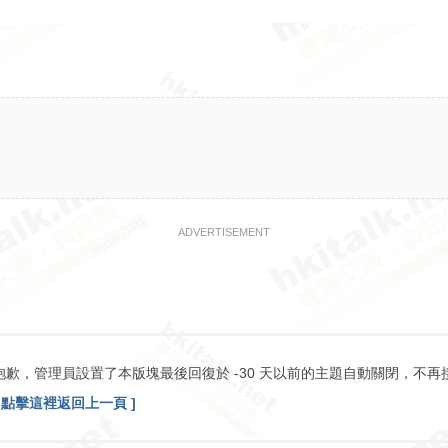
ADVERTISEMENT
抱歉，管理員設置了本版塊最後回復於 -30 天以前的主題自動關閉，不再
[ 點擊這裡返回上一頁 ]