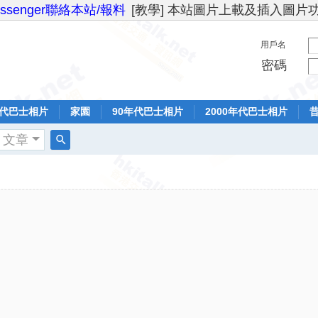
essenger聯絡本站/報料
[教學] 本站圖片上載及插入圖片
用戶名
密碼
年代巴士相片
家園
90年代巴士相片
2000年代巴士相片
文章
搜
索