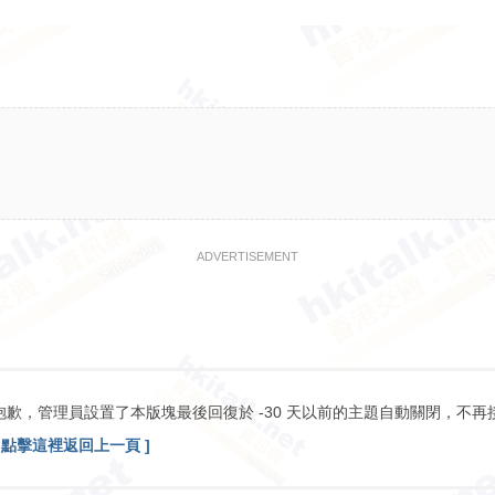
ADVERTISEMENT
抱歉，管理員設置了本版塊最後回復於 -30 天以前的主題自動關閉，不再
[ 點擊這裡返回上一頁 ]