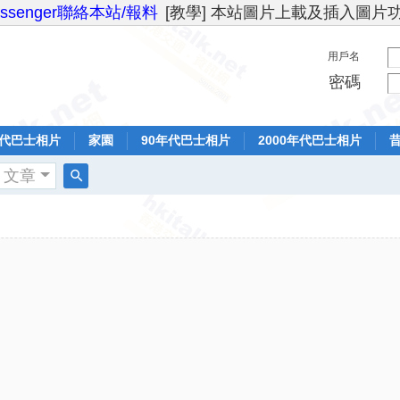
essenger聯絡本站/報料
[教學] 本站圖片上載及插入圖片
用戶名
密碼
年代巴士相片
家園
90年代巴士相片
2000年代巴士相片
文章
搜
索