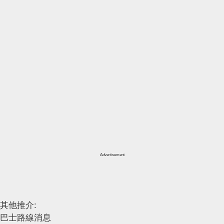
Advertisement
其他推介:
巴士路線消息