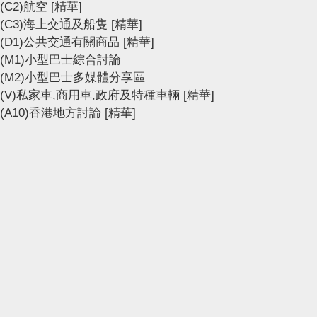
(C2)航空
[精華]
(C3)海上交通及船隻
[精華]
(D1)公共交通有關商品
[精華]
(M1)小型巴士綜合討論
(M2)小型巴士多媒體分享區
(V)私家車,商用車,政府及特種車輛
[精華]
(A10)香港地方討論
[精華]