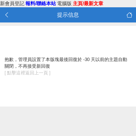
新會員登記
報料/聯絡本站
電腦版
主頁/最新文章
提示信息
抱歉，管理員設置了本版塊最後回復於 -30 天以前的主題自動
關閉，不再接受新回復
[ 點擊這裡返回上一頁 ]