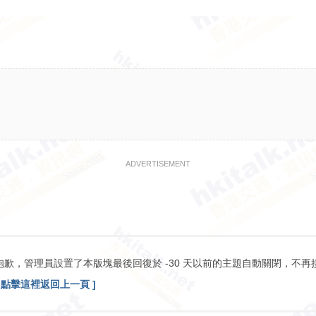
ADVERTISEMENT
抱歉，管理員設置了本版塊最後回復於 -30 天以前的主題自動關閉，不再
[ 點擊這裡返回上一頁 ]