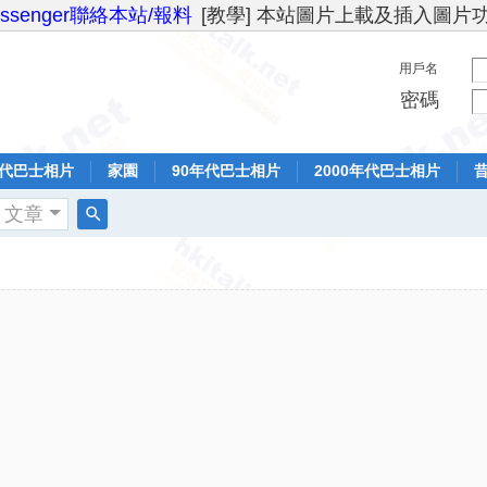
essenger聯絡本站/報料
[教學] 本站圖片上載及插入圖片
用戶名
密碼
年代巴士相片
家園
90年代巴士相片
2000年代巴士相片
文章
搜
索