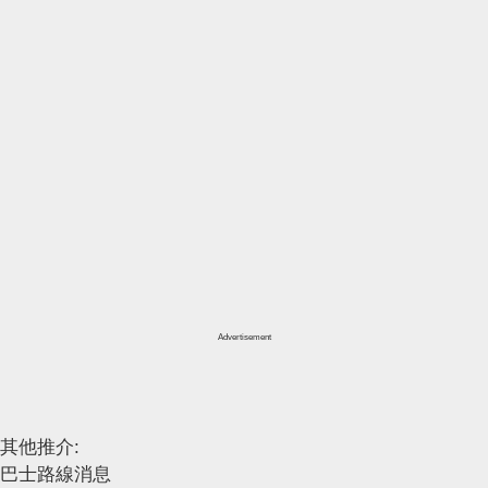
Advertisement
其他推介:
巴士路線消息