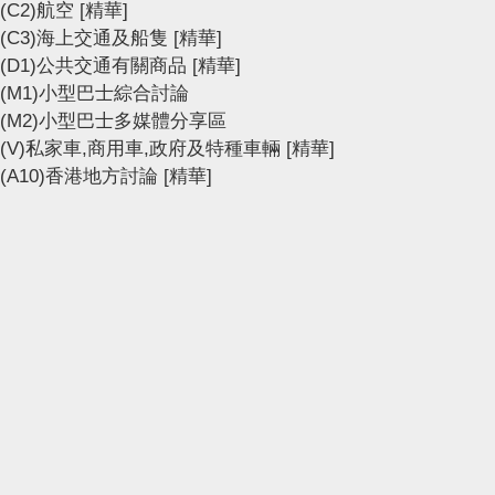
(C2)航空
[精華]
(C3)海上交通及船隻
[精華]
(D1)公共交通有關商品
[精華]
(M1)小型巴士綜合討論
(M2)小型巴士多媒體分享區
(V)私家車,商用車,政府及特種車輛
[精華]
(A10)香港地方討論
[精華]