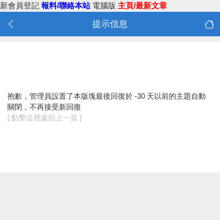
新會員登記
報料/聯絡本站
電腦版
主頁/最新文章
提示信息
抱歉，管理員設置了本版塊最後回復於 -30 天以前的主題自動
關閉，不再接受新回復
[ 點擊這裡返回上一頁 ]