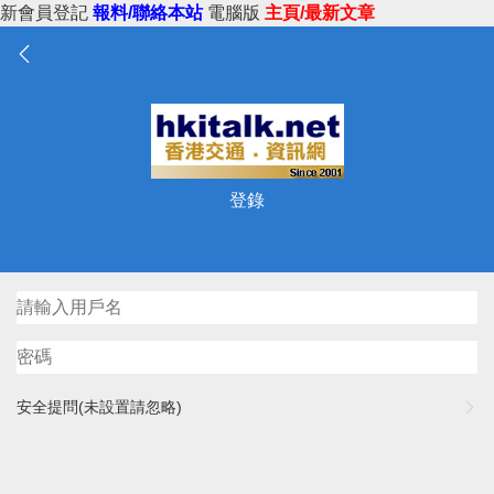
新會員登記
報料/聯絡本站
電腦版
主頁/最新文章
登錄
安全提問(未設置請忽略)