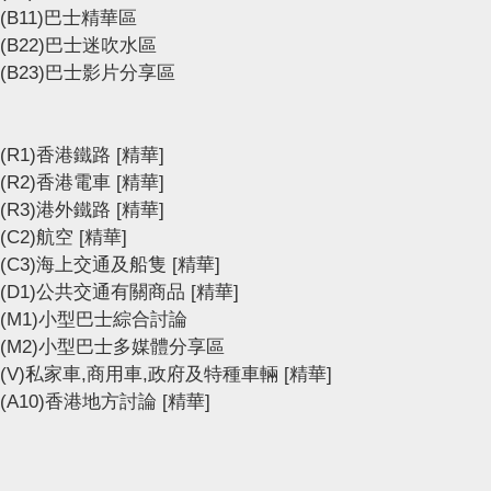
(B11)巴士精華區
(B22)巴士迷吹水區
(B23)巴士影片分享區
(R1)香港鐵路
[精華]
(R2)香港電車
[精華]
(R3)港外鐵路
[精華]
(C2)航空
[精華]
(C3)海上交通及船隻
[精華]
(D1)公共交通有關商品
[精華]
(M1)小型巴士綜合討論
(M2)小型巴士多媒體分享區
(V)私家車,商用車,政府及特種車輛
[精華]
(A10)香港地方討論
[精華]